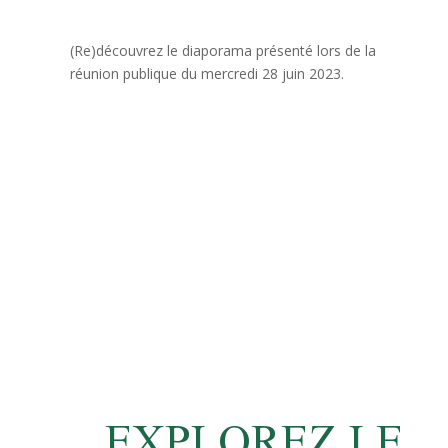
(Re)découvrez le diaporama présenté lors de la
réunion publique du mercredi 28 juin 2023.
EXPLOREZ LE