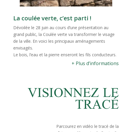
La coulée verte, c’est parti !
Dévoilée le 28 juin au cours d’une présentation au
grand public, la Coulée verte va transformer le visage
de la ville. En voici les principaux aménagements
envisagés.
Le bois, l’eau et la pierre enseront les fils conducteurs.
+ Plus d’informations
VISIONNEZ LE
TRACÉ
Parcourez en vidéo le tracé de la