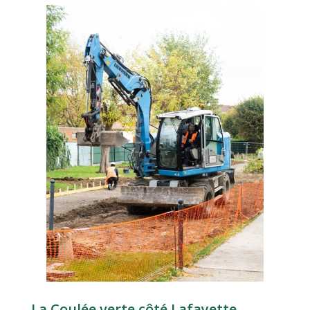
La Coulée verte côté Lafayette