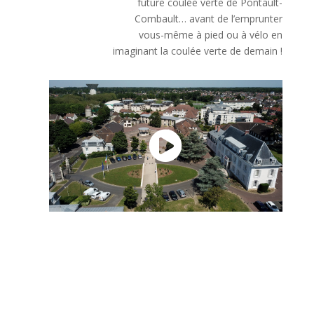
future coulée verte de Pontault-
Combault… avant de l’emprunter
vous-même à pied ou à vélo en
imaginant la coulée verte de demain !